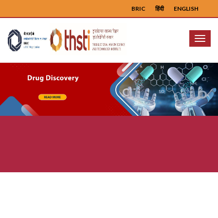
BRIC
हिंदी
ENGLISH
Menu