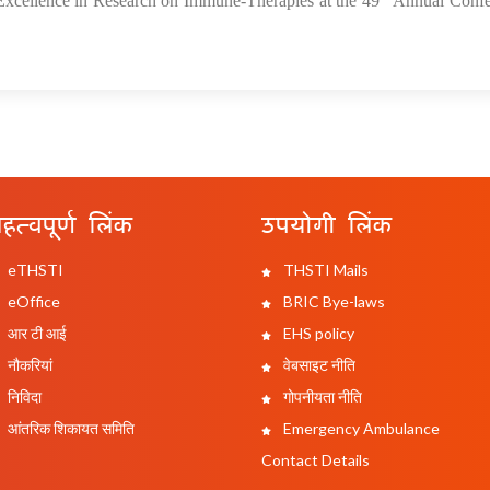
Excellence in Research on Immune-Therapies at the 49
Annual Confe
हत्वपूर्ण लिंक
उपयोगी लिंक
eTHSTI
THSTI Mails
eOffice
BRIC Bye-laws
आर टी आई
EHS policy
नौकरियां
वेबसाइट नीति
निविदा
गोपनीयता नीति
आंतरिक शिकायत समिति
Emergency Ambulance
Contact Details