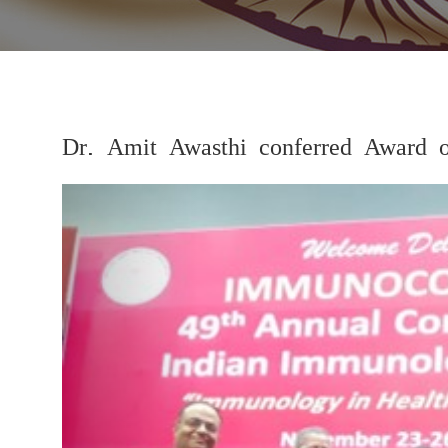
Dr. Amit Awasthi conferred Award o
Previous