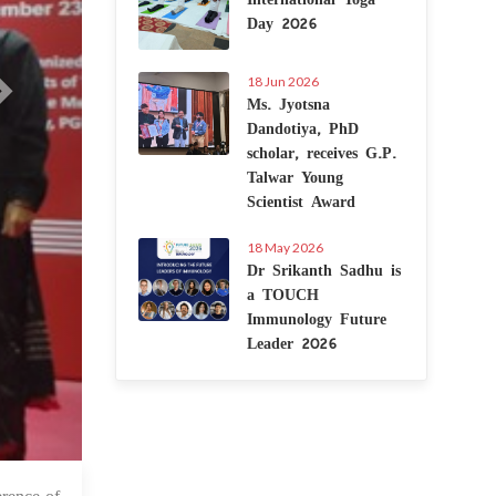
Day 2026
18 Jun 2026
Ms. Jyotsna
Dandotiya, PhD
scholar, receives G.P.
Talwar Young
Scientist Award
18 May 2026
Dr Srikanth Sadhu is
a TOUCH
Immunology Future
Leader 2026
 Nov 2022