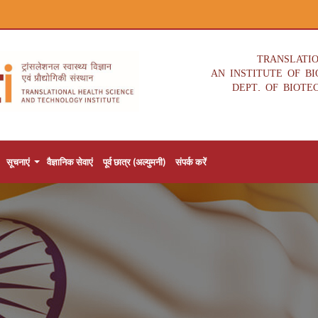
TRANSLATI
AN INSTITUTE OF B
DEPT. OF BIOTE
सूचनाएं
वैज्ञानिक सेवाएं
पूर्व छात्र (अल्युमनी)
संपर्क करें