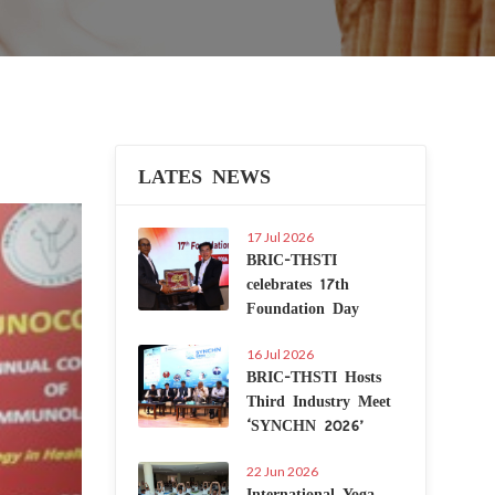
LATES NEWS
Next
17 Jul 2026
BRIC-THSTI
celebrates 17th
Foundation Day
16 Jul 2026
BRIC-THSTI Hosts
Third Industry Meet
‘SYNCHN 2026’
22 Jun 2026
International Yoga