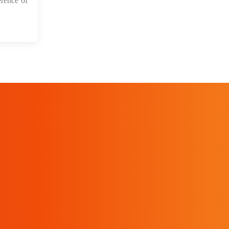
rence of