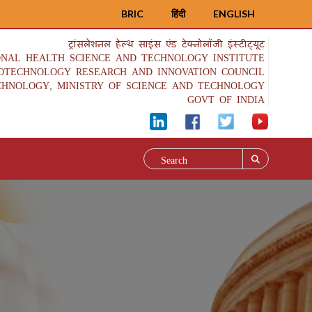
BRIC
हिंदी
ENGLISH
ट्रांसलेशनल हेल्थ साइंस एंड टेक्नोलॉजी इंस्टीट्यूट
ONAL HEALTH SCIENCE AND TECHNOLOGY INSTITUTE
IOTECHNOLOGY RESEARCH AND INNOVATION COUNCIL
CHNOLOGY, MINISTRY OF SCIENCE AND TECHNOLOGY
GOVT OF INDIA