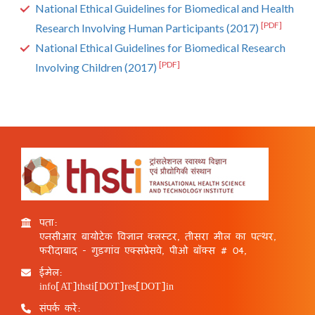
National Ethical Guidelines for Biomedical and Health
[PDF]
Research Involving Human Participants (2017)
National Ethical Guidelines for Biomedical Research
[PDF]
Involving Children (2017)
पता:
एनसीआर बायोटेक विज्ञान क्लस्टर, तीसरा मील का पत्थर,
फरीदाबाद - गुड़गांव एक्सप्रेसवे, पीओ बॉक्स # 04,
ईमेल:
info[AT]thsti[DOT]res[DOT]in
संपर्क करें: