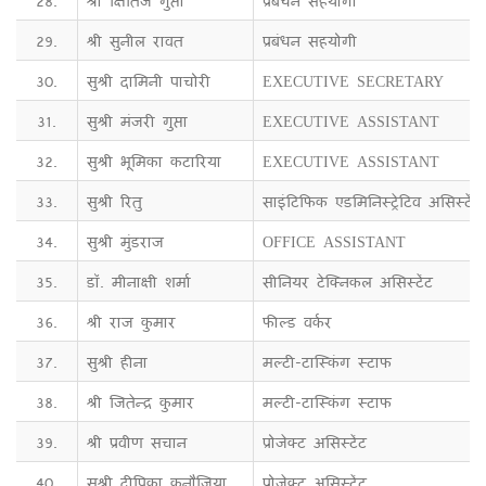
28.
श्री क्षितिज गुप्ता
प्रबंधन सहयोगी
29.
श्री सुनील रावत
प्रबंधन सहयोगी
30.
सुश्री दामिनी पाचोरी
EXECUTIVE SECRETARY
31.
सुश्री मंजरी गुप्ता
EXECUTIVE ASSISTANT
32.
सुश्री भूमिका कटारिया
EXECUTIVE ASSISTANT
33.
सुश्री रितु
साइंटिफिक एडमिनिस्ट्रेटिव असिस्टेंट
34.
सुश्री मुंडराज
OFFICE ASSISTANT
35.
डॉ. मीनाक्षी शर्मा
सीनियर टेक्निकल असिस्टेंट
36.
श्री राज कुमार
फील्ड वर्कर
37.
सुश्री हीना
मल्टी-टास्किंग स्टाफ
38.
श्री जितेन्द्र कुमार
मल्टी-टास्किंग स्टाफ
39.
श्री प्रवीण सचान
प्रोजेक्ट असिस्टेंट
40.
सुश्री दीपिका कनौजिया
प्रोजेक्ट असिस्टेंट