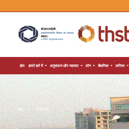
होम
हमारे बारे में
अनुसंधान और नवाचार
लोग
शैक्षणिक
करियर
प्रकाशन
होम