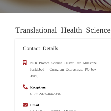
Translational Health Scienc
Contact Details
NCR Biotech Science Cluster, 3rd Milestone,
Faridabad – Gurugram Expressway, PO box
#04,
Reception:
0129-2876300/350
Email: