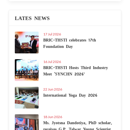
LATES NEWS
17 Jul 2026
BRIC-THSTI celebrates 17th
Foundation Day
16 Jul 2026
BRIC-THSTI Hosts Third Industry
Meet ‘SYNCHN 2026’
22 Jun 2026
International Yoga Day 2026
18 Jun 2026
Ms. Jyotsna Dandotiya, PhD scholar,
receives G.P. Talwar Young Scientist