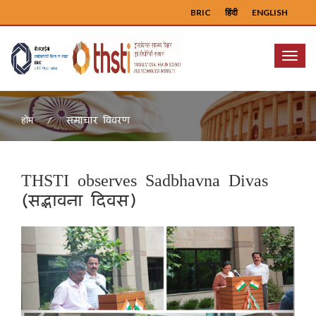
BRIC
हिंदी
ENGLISH
Menu
समाचार विवरण
होम
THSTI observes Sadbhavna Divas
(सद्भावना दिवस)
Previous
Next