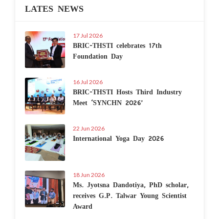
LATES NEWS
17 Jul 2026
BRIC-THSTI celebrates 17th
Foundation Day
16 Jul 2026
BRIC-THSTI Hosts Third Industry
Meet ‘SYNCHN 2026’
22 Jun 2026
International Yoga Day 2026
18 Jun 2026
Ms. Jyotsna Dandotiya, PhD scholar,
receives G.P. Talwar Young Scientist
Award