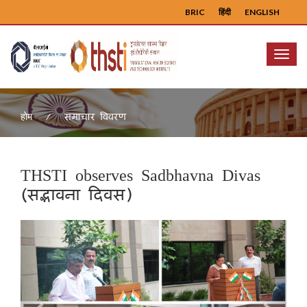
BRIC
हिंदी
ENGLISH
Menu
समाचार विवरण
होम
THSTI observes Sadbhavna Divas
(सद्भावना दिवस)
Previous
Next