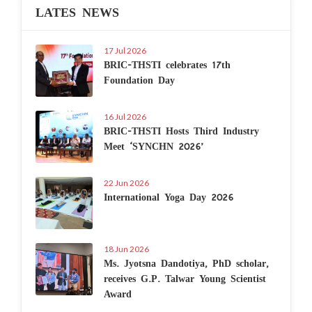
LATES NEWS
17 Jul 2026
BRIC-THSTI celebrates 17th
Foundation Day
16 Jul 2026
BRIC-THSTI Hosts Third Industry
Meet ‘SYNCHN 2026’
22 Jun 2026
International Yoga Day 2026
18 Jun 2026
Ms. Jyotsna Dandotiya, PhD scholar,
receives G.P. Talwar Young Scientist
Award