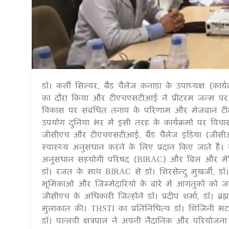
डॉ। कर्ली सिल्वर, ग्रैंड चैलेंज कनाडा के उपाध्यक्ष (
का दौरा किया और टीएचएसटीआई ने प्रीटरम जन्म पर चल 
विकास पर संबंधित तनाव के परिणाम और मेजबान टीमों
उपयोग दुनिया भर में इसी तरह के कार्यक्रमों पर विच
जीसीएच और टीएचएसटीआई, ग्रैंड चैलेंज इंडिया (जीसीआई) 
स्वास्थ्य अनुसंधान करने के लिए प्रदान किए जाते हैं। 
अनुसंधान सहयोगी परिषद (BIRAC) और बिल और मेलिंडा ग
डॉ। रजत के साथ BIRAC से डॉ। शिरसेन्दु मुखर्जी, डॉ।
भूमिकाओं और जिम्मेदारियों के बारे में आगंतुकों को
जीसीएच के अधिकारी जिन्होंने डॉ। प्रदीप शर्मा, डॉ। ब्र
मुलाकात की। THSTI का प्रतिनिधित्व डॉ। शिंजिनी भटन
डॉ। पल्लवी क्षत्रपाल ने अपनी नैदानिक ​​और परियोजना