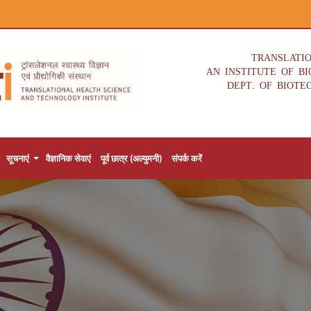
TRANSLATI
AN INSTITUTE OF B
DEPT. OF BIOTE
सूचनाएं
वैज्ञानिक सेवाएं
पूर्व छात्र (अल्युमनी)
संपर्क करें