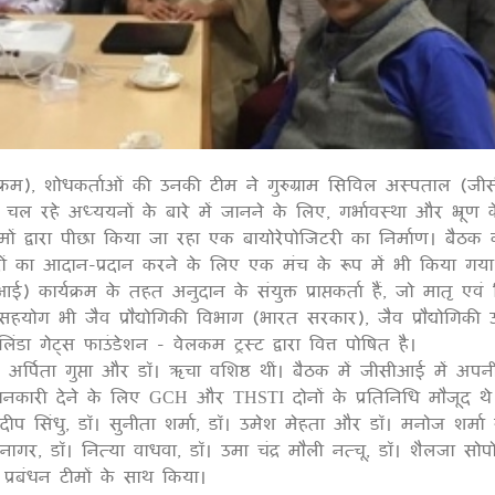
कार्यक्रम), शोधकर्ताओं की उनकी टीम ने गुरुग्राम सिविल अस्पताल (ज
1
रहे अध्ययनों के बारे में जानने के लिए, गर्भावस्था और भ्रूण क
 द्वारा पीछा किया जा रहा एक बायोरेपोजिटरी का निर्माण। बैठक 
ारों का आदान-प्रदान करने के लिए एक मंच के रूप में भी किया गया
कार्यक्रम के तहत अनुदान के संयुक्त प्राप्तकर्ता हैं, जो मातृ एवं 
सहयोग भी जैव प्रौद्योगिकी विभाग (भारत सरकार), जैव प्रौद्योगिकी उ
ेट्स फाउंडेशन - वेलकम ट्रस्ट द्वारा वित्त पोषित है।
 अर्पिता गुप्ता और डॉ। ऋचा वशिष्ठ थीं। बैठक में जीसीआई में अपन
 जानकारी देने के लिए GCH और THSTI दोनों के प्रतिनिधि मौजूद थे
ह्मदीप सिंधु, डॉ। सुनीता शर्मा, डॉ। उमेश मेहता और डॉ। मनोज शर्मा 
ागर, डॉ। नित्या वाधवा, डॉ। उमा चंद्र मौली नत्चू, डॉ। शैलजा सो
 प्रबंधन टीमों के साथ किया।