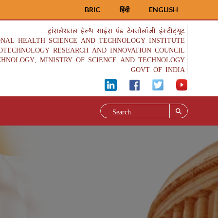
BRIC
हिंदी
ENGLISH
ट्रांसलेशनल हेल्थ साइंस एंड टेक्नोलॉजी इंस्टीट्यूट
ONAL HEALTH SCIENCE AND TECHNOLOGY INSTITUTE
IOTECHNOLOGY RESEARCH AND INNOVATION COUNCIL
CHNOLOGY, MINISTRY OF SCIENCE AND TECHNOLOGY
GOVT OF INDIA