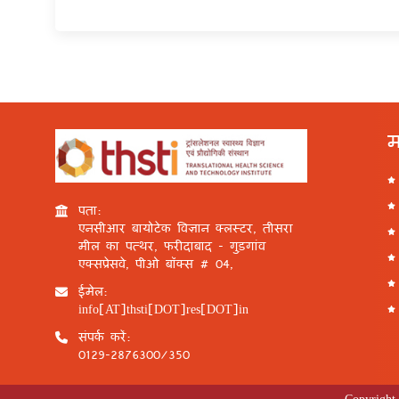
म
पता:
एनसीआर बायोटेक विज्ञान क्लस्टर, तीसरा
मील का पत्थर, फरीदाबाद - गुड़गांव
एक्सप्रेसवे, पीओ बॉक्स # 04,
ईमेल:
info[AT]thsti[DOT]res[DOT]in
संपर्क करें:
0129-2876300/350
Copyright