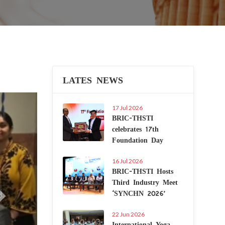
LATES NEWS
Next
17 Jul 2026
BRIC-THSTI
celebrates 17th
Foundation Day
16 Jul 2026
BRIC-THSTI Hosts
Third Industry Meet
‘SYNCHN 2026’
22 Jun 2026
International Yoga