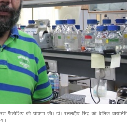
अलग फैलोशिप की घोषणा की। डॉ। रमनदीप सिंह को बेसिक बायोमे
1
गया।