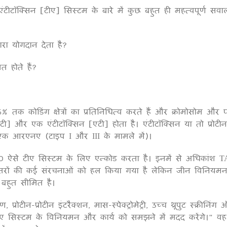
एंटीटॉक्सिन [टीए] सिस्टम के बारे में कुछ बहुत ही महत्वपूर्ण सवाल
ारा योगदान देता है?
त होते हैं?
6% तक कोडिंग क्षेत्रों का प्रतिनिधित्व करते हैं और क्रोमोसोम और प
ष [टी] और एक एंटीटॉक्सिन [एटी] होता है। एंटीटॉक्सिन या तो प्रोटी
 एक आरएनए (टाइप I और III के मामले में)।
 ऐसे टीए सिस्टम के लिए एन्कोड करता है। इनमें से अधिकांश T
परिसरों की कई संरचनाओं को हल किया गया है लेकिन जीन विनिय
न बहुत सीमित है।
टीन-प्रोटीन इंटरैक्शन, मास-स्पेक्ट्रोमेट्री, उच्च थ्रूपुट स्क्रीनिंग
ए सिस्टम के विनियमन और कार्य को समझने में मदद करेंगे।" व