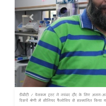
डीबीटी / वेलकम ट्रस्ट ने नवंबर दौर के लिए अलग-
रिसर्च श्रेणी में सीनियर फैलोशिप से सम्मानित किया 