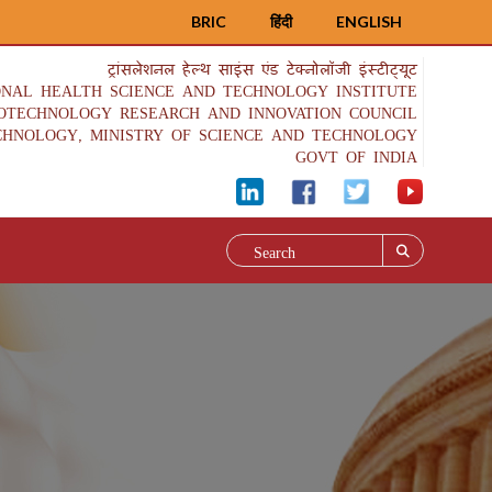
BRIC
हिंदी
ENGLISH
ट्रांसलेशनल हेल्थ साइंस एंड टेक्नोलॉजी इंस्टीट्यूट
ONAL HEALTH SCIENCE AND TECHNOLOGY INSTITUTE
IOTECHNOLOGY RESEARCH AND INNOVATION COUNCIL
CHNOLOGY, MINISTRY OF SCIENCE AND TECHNOLOGY
GOVT OF INDIA