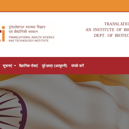
TRANSLATI
AN INSTITUTE OF B
DEPT. OF BIOTE
सूचनाएं
वैज्ञानिक सेवाएं
पूर्व छात्र (अल्युमनी)
संपर्क करें