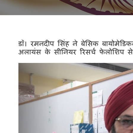
डॉ। रमनदीप सिंह ने बेसिक बायोमेडिकल र
अलायंस के सीनियर रिसर्च फेलोशिप स
Previous