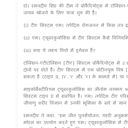
डॉ। रमनदीप सिंह की टीम ने प्रोकैरियोट्स में टॉक्सिन-
जवाब खोजने के लिए यात्रा शुरू की है।
(i) टीए सिस्टम एम। तपेदिक रोगजनन में किस तंत्र द्व
(ii) एम। ट्यूबरकुलोसिस में टीए सिस्टम कैसे विनियमि
(iii) क्या ये लक्ष्य विवो में ड्रगेबल हैं?
टॉक्सिन-एंटीटॉक्सिन [टीए] सिस्टम प्रोकैरियोट्स में 2.
दोनों पर होते हैं। टीए सिस्टम में एक प्रोटीनयुक्त वि
सकता है (टाइप II, IV, V और VI के मामले में) या
माइकोबैक्टीरियम ट्यूबरकुलोसिस का जीनोम लगभग 90
सिस्टम टाइप II से संबंधित हैं। एम। तपेदिक टीए 
जीवाणु शरीर विज्ञान में उनकी भूमिका के बारे में ज्ञा
रमनदीप ने कहा, "हम जीन पुनर्संयोजन, गहरी अनुक्रमण, प्रो
मॉडल का उपयोग करते हुए एम। ट्यूबरकुलोसिस से टी