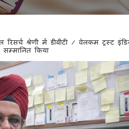
िसर्च श्रेणी में डीबीटी / वेलकम ट्रस्ट इंडि
े सम्मानित किया