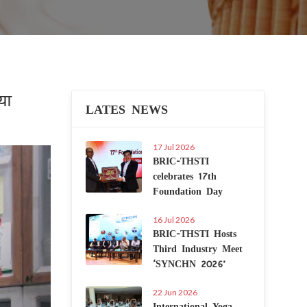
या
LATES NEWS
17 Jul 2026
Next
BRIC-THSTI
celebrates 17th
Foundation Day
16 Jul 2026
BRIC-THSTI Hosts
Third Industry Meet
‘SYNCHN 2026’
22 Jun 2026
International Yoga