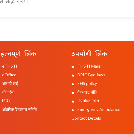
में मदद करेगा।
हत्वपूर्ण लिंक
उपयोगी लिंक
eTHSTI
THSTI Mails
eOffice
BRIC Bye-laws
आर टी आई
EHS policy
नौकरियां
वेबसाइट नीति
निविदा
गोपनीयता नीति
आंतरिक शिकायत समिति
Emergency Ambulance
Contact Details