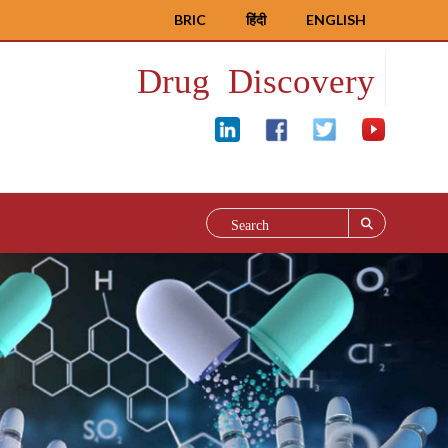
BRIC
हिंदी
ENGLISH
Drug Discovery