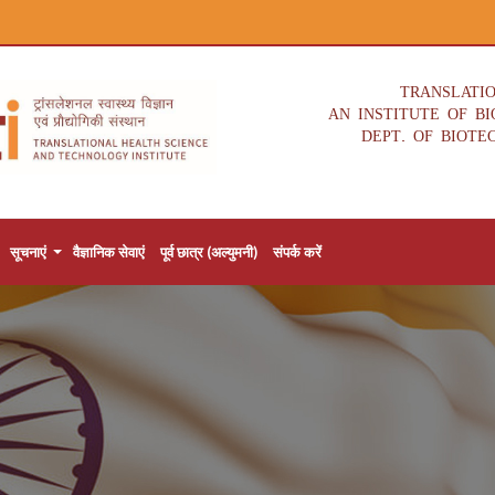
TRANSLATI
AN INSTITUTE OF B
DEPT. OF BIOTE
सूचनाएं
वैज्ञानिक सेवाएं
पूर्व छात्र (अल्युमनी)
संपर्क करें