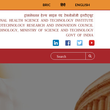
BRIC
हिंदी
ENGLISH
ट्रांसलेशनल हेल्थ साइंस एंड टेक्नोलॉजी इंस्टीट्यूट
ONAL HEALTH SCIENCE AND TECHNOLOGY INSTITUTE
IOTECHNOLOGY RESEARCH AND INNOVATION COUNCIL
CHNOLOGY, MINISTRY OF SCIENCE AND TECHNOLOGY
GOVT OF INDIA