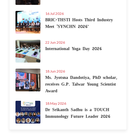
16 Jul 2026
BRIC-THSTI Hosts Third Industry
Meet ‘SYNCHN 2026’
22 Jun 2026
International Yoga Day 2026
18 Jun 2026
Ms. Jyotsna Dandotiya, PhD scholar,
receives G.P. Talwar Young Scientist
Award
18 May 2026
Dr Srikanth Sadhu is a TOUCH
Immunology Future Leader 2026