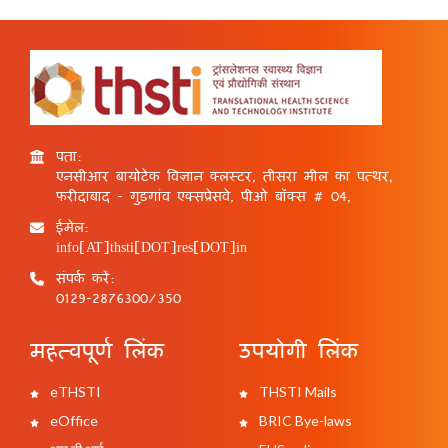
पता:
एनसीआर बायोटेक विज्ञान क्लस्टर, तीसरा मील का पत्थर,
फरीदाबाद - गुड़गांव एक्सप्रेसवे, पीओ बॉक्स # 04,
ईमेल:
info[AT]thsti[DOT]res[DOT]in
संपर्क करें:
0129-2876300/350
महत्वपूर्ण लिंक
उपयोगी लिंक
eTHSTI
THSTI Mails
eOffice
BRIC Bye-laws