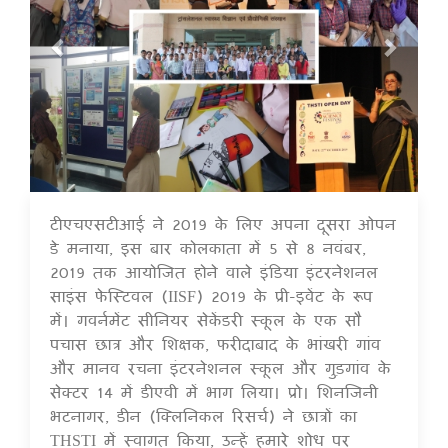
टीएचएसटीआई ने 2019 के लिए अपना दूसरा ओपन
16 Jul 2020
डे मनाया, इस बार कोलकाता में 5 से 8 नवंबर,
2019 तक आयोजित होने वाले इंडिया इंटरनेशनल
साइंस फेस्टिवल (IISF) 2019 के प्री-इवेंट के रूप
में। गवर्नमेंट सीनियर सेकेंडरी स्कूल के एक सौ
पचास छात्र और शिक्षक, फरीदाबाद के भांखरी गांव
और मानव रचना इंटरनेशनल स्कूल और गुड़गांव के
सेक्टर 14 में डीएवी में भाग लिया। प्रो। शिनजिनी
भटनागर, डीन (क्लिनिकल रिसर्च) ने छात्रों का
THSTI में स्वागत किया, उन्हें हमारे शोध पर