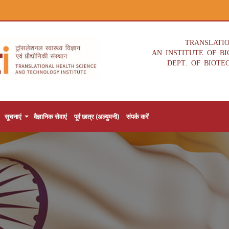
TRANSLATI
AN INSTITUTE OF B
DEPT. OF BIOTE
सूचनाएं
वैज्ञानिक सेवाएं
पूर्व छात्र (अल्युमनी)
संपर्क करें