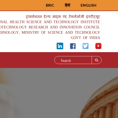
BRIC
हिंदी
ENGLISH
ट्रांसलेशनल हेल्थ साइंस एंड टेक्नोलॉजी इंस्टीट्यूट
ONAL HEALTH SCIENCE AND TECHNOLOGY INSTITUTE
IOTECHNOLOGY RESEARCH AND INNOVATION COUNCIL
CHNOLOGY, MINISTRY OF SCIENCE AND TECHNOLOGY
GOVT OF INDIA