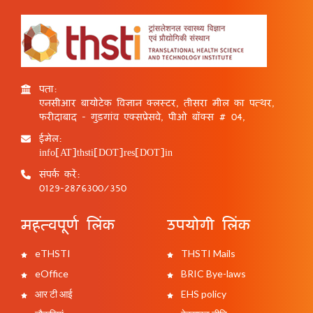
पता:
एनसीआर बायोटेक विज्ञान क्लस्टर, तीसरा मील का पत्थर,
फरीदाबाद - गुड़गांव एक्सप्रेसवे, पीओ बॉक्स # 04,
ईमेल:
info[AT]thsti[DOT]res[DOT]in
संपर्क करें:
0129-2876300/350
महत्वपूर्ण लिंक
उपयोगी लिंक
eTHSTI
THSTI Mails
eOffice
BRIC Bye-laws
आर टी आई
EHS policy