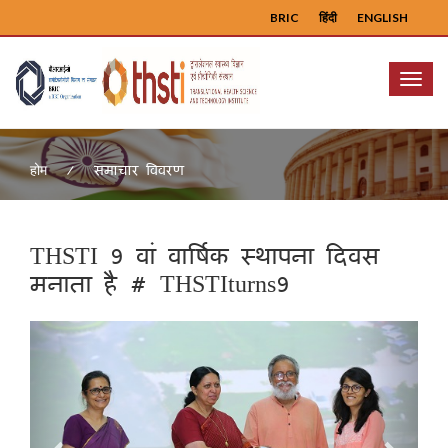
BRIC
हिंदी
ENGLISH
Menu
समाचार विवरण
होम
THSTI 9 वां वार्षिक स्थापना दिवस
मनाता है # THSTIturns9
Previous
Next