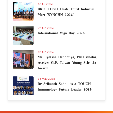
16 Jul 2026
BRIC-THSTI Hosts Third Industry
Meet ‘SYNCHN 2026’
22 Jun 2026
International Yoga Day 2026
18 Jun 2026
Ms. Jyotsna Dandotiya, PhD scholar,
receives G.P. Talwar Young Scientist
Award
18 May 2026
Dr Srikanth Sadhu is a TOUCH
Immunology Future Leader 2026