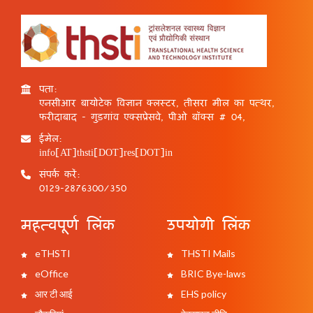
पता:
एनसीआर बायोटेक विज्ञान क्लस्टर, तीसरा मील का पत्थर,
फरीदाबाद - गुड़गांव एक्सप्रेसवे, पीओ बॉक्स # 04,
ईमेल:
info[AT]thsti[DOT]res[DOT]in
संपर्क करें:
0129-2876300/350
महत्वपूर्ण लिंक
उपयोगी लिंक
eTHSTI
THSTI Mails
eOffice
BRIC Bye-laws
आर टी आई
EHS policy