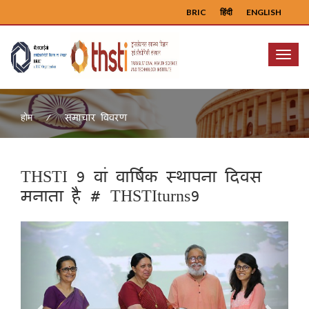
BRIC
हिंदी
ENGLISH
Menu
समाचार विवरण
होम
THSTI 9 वां वार्षिक स्थापना दिवस
मनाता है # THSTIturns9
Previous
Next