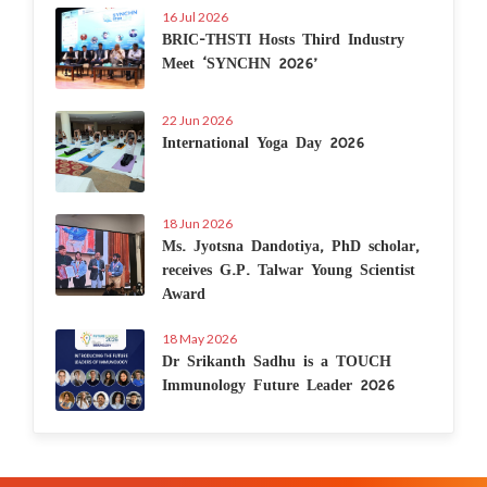
16 Jul 2026
BRIC-THSTI Hosts Third Industry
Meet ‘SYNCHN 2026’
22 Jun 2026
International Yoga Day 2026
18 Jun 2026
Ms. Jyotsna Dandotiya, PhD scholar,
receives G.P. Talwar Young Scientist
Award
18 May 2026
Dr Srikanth Sadhu is a TOUCH
Immunology Future Leader 2026