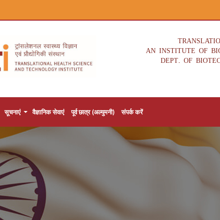
TRANSLATI
AN INSTITUTE OF B
DEPT. OF BIOTE
सूचनाएं
वैज्ञानिक सेवाएं
पूर्व छात्र (अल्युमनी)
संपर्क करें