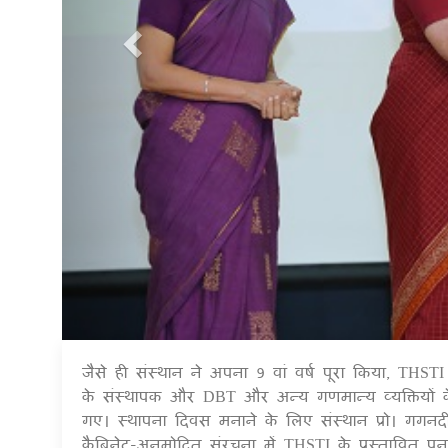
जैसे ही संस्थान ने अपना 9 वां वर्ष पूरा किया, THSTI 
के संस्थापक और DBT और अन्य गणमान्य व्यक्तियों 
गए। स्थापना दिवस मनाने के लिए संस्थान प्रो। गगनदी
कैबिनेट-अनुमोदित संरचना में THSTI के प्रस्तावित