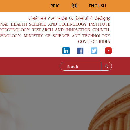
BRIC
हिंदी
ENGLISH
ट्रांसलेशनल हेल्थ साइंस एंड टेक्नोलॉजी इंस्टीट्यूट
ONAL HEALTH SCIENCE AND TECHNOLOGY INSTITUTE
IOTECHNOLOGY RESEARCH AND INNOVATION COUNCIL
CHNOLOGY, MINISTRY OF SCIENCE AND TECHNOLOGY
GOVT OF INDIA