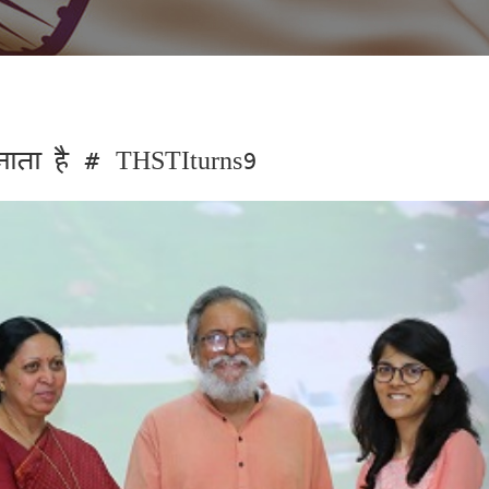
नाता है # THSTIturns9