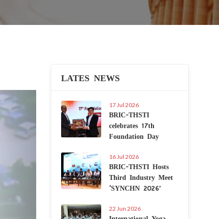
LATES NEWS
Next
17 Jul 2026
BRIC-THSTI
celebrates 17th
Foundation Day
16 Jul 2026
BRIC-THSTI Hosts
Third Industry Meet
‘SYNCHN 2026’
22 Jun 2026
International Yoga