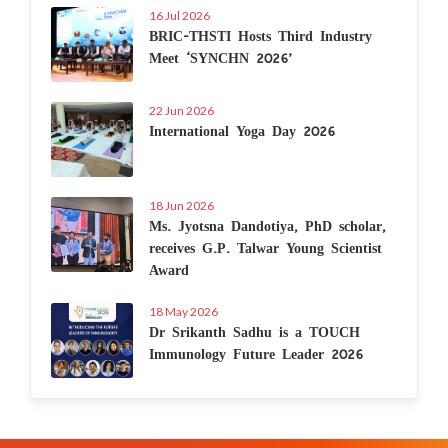
16 Jul 2026
BRIC-THSTI Hosts Third Industry
Meet ‘SYNCHN 2026’
22 Jun 2026
International Yoga Day 2026
18 Jun 2026
Ms. Jyotsna Dandotiya, PhD scholar,
receives G.P. Talwar Young Scientist
Award
18 May 2026
Dr Srikanth Sadhu is a TOUCH
Immunology Future Leader 2026