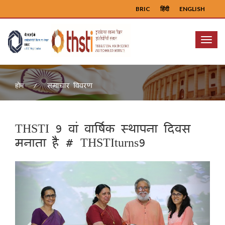
BRIC
हिंदी
ENGLISH
Menu
समाचार विवरण
होम
THSTI 9 वां वार्षिक स्थापना दिवस
मनाता है # THSTIturns9
Previous
Next