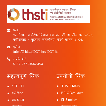
पता:
एनसीआर बायोटेक विज्ञान क्लस्टर, तीसरा मील का पत्थर,
फरीदाबाद - गुड़गांव एक्सप्रेसवे, पीओ बॉक्स # 04,
ईमेल:
info[AT]thsti[DOT]res[DOT]in
संपर्क करें:
0129-2876300/350
महत्वपूर्ण लिंक
उपयोगी लिंक
eTHSTI
THSTI Mails
eOffice
BRIC Bye-laws
आर टी आई
EHS policy