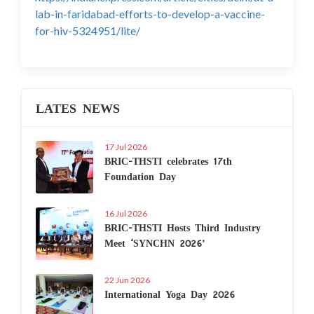
lab-in-faridabad-efforts-to-develop-a-vaccine-
for-hiv-5324951/lite/
LATES NEWS
17 Jul 2026
BRIC-THSTI celebrates 17th
Foundation Day
16 Jul 2026
BRIC-THSTI Hosts Third Industry
Meet ‘SYNCHN 2026’
22 Jun 2026
International Yoga Day 2026