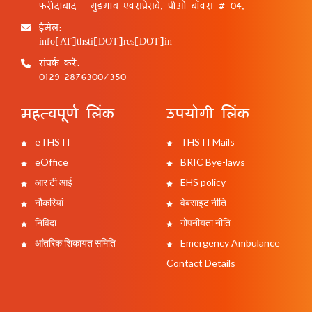
फरीदाबाद - गुड़गांव एक्सप्रेसवे, पीओ बॉक्स # 04,
ईमेल:
info[AT]thsti[DOT]res[DOT]in
संपर्क करें:
0129-2876300/350
महत्वपूर्ण लिंक
उपयोगी लिंक
eTHSTI
THSTI Mails
eOffice
BRIC Bye-laws
आर टी आई
EHS policy
नौकरियां
वेबसाइट नीति
निविदा
गोपनीयता नीति
आंतरिक शिकायत समिति
Emergency Ambulance
Contact Details