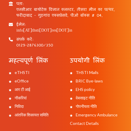
पता:
एनसीआर बायोटेक विज्ञान क्लस्टर, तीसरा मील का पत्थर,
फरीदाबाद - गुड़गांव एक्सप्रेसवे, पीओ बॉक्स # 04,
ईमेल:
info[AT]thsti[DOT]res[DOT]in
संपर्क करें:
0129-2876300/350
महत्वपूर्ण लिंक
उपयोगी लिंक
eTHSTI
THSTI Mails
eOffice
BRIC Bye-laws
आर टी आई
EHS policy
नौकरियां
वेबसाइट नीति
निविदा
गोपनीयता नीति
आंतरिक शिकायत समिति
Emergency Ambulance
Contact Details