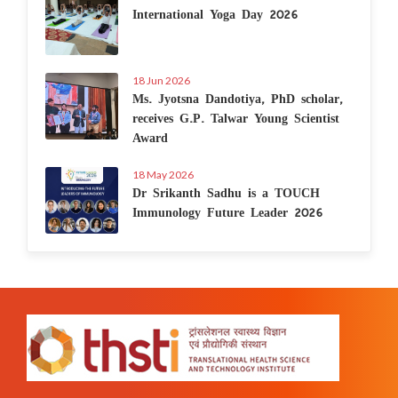
International Yoga Day 2026
18 Jun 2026
Ms. Jyotsna Dandotiya, PhD scholar,
receives G.P. Talwar Young Scientist
Award
18 May 2026
Dr Srikanth Sadhu is a TOUCH
Immunology Future Leader 2026