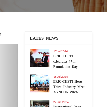
ए
LATES NEWS
Next
17 Jul 2026
BRIC-THSTI
celebrates 17th
Foundation Day
16 Jul 2026
BRIC-THSTI Hosts
Third Industry Meet
‘SYNCHN 2026’
22 Jun 2026
International Yoga