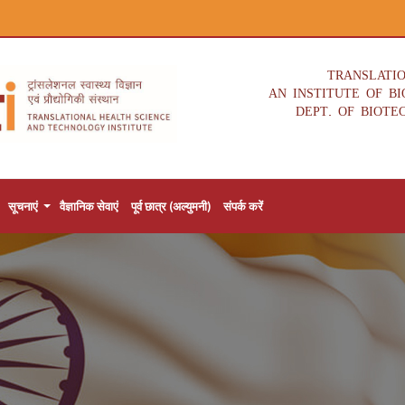
TRANSLATI
AN INSTITUTE OF B
DEPT. OF BIOTE
सूचनाएं
वैज्ञानिक सेवाएं
पूर्व छात्र (अल्युमनी)
संपर्क करें