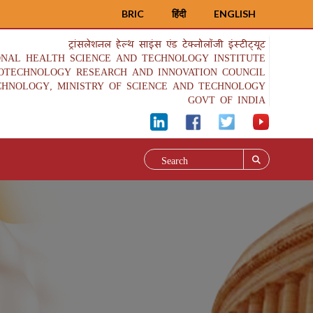
BRIC
हिंदी
ENGLISH
ट्रांसलेशनल हेल्थ साइंस एंड टेक्नोलॉजी इंस्टीट्यूट
ONAL HEALTH SCIENCE AND TECHNOLOGY INSTITUTE
IOTECHNOLOGY RESEARCH AND INNOVATION COUNCIL
CHNOLOGY, MINISTRY OF SCIENCE AND TECHNOLOGY
GOVT OF INDIA