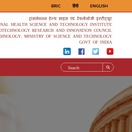
BRIC
हिंदी
ENGLISH
ट्रांसलेशनल हेल्थ साइंस एंड टेक्नोलॉजी इंस्टीट्यूट
ONAL HEALTH SCIENCE AND TECHNOLOGY INSTITUTE
IOTECHNOLOGY RESEARCH AND INNOVATION COUNCIL
CHNOLOGY, MINISTRY OF SCIENCE AND TECHNOLOGY
GOVT OF INDIA