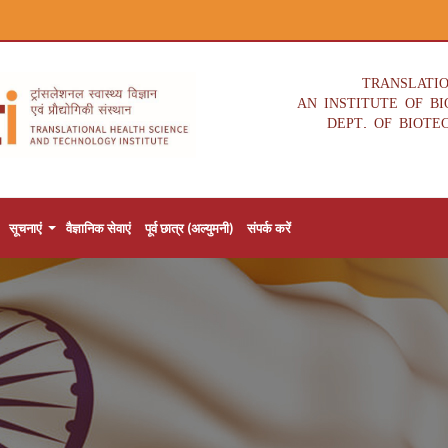
TRANSLATI
AN INSTITUTE OF B
DEPT. OF BIOTE
सूचनाएं
वैज्ञानिक सेवाएं
पूर्व छात्र (अल्युमनी)
संपर्क करें