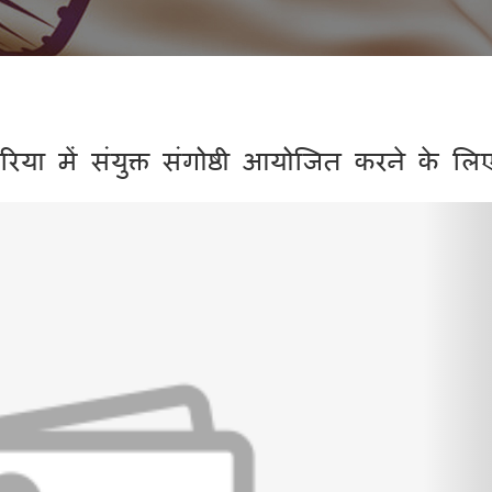
ा में संयुक्त संगोष्ठी आयोजित करने के लि