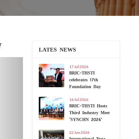
ए
LATES NEWS
Next
17 Jul 2026
BRIC-THSTI
celebrates 17th
Foundation Day
16 Jul 2026
BRIC-THSTI Hosts
Third Industry Meet
‘SYNCHN 2026’
22 Jun 2026
International Yoga