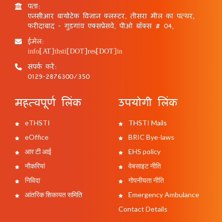
पता:
एनसीआर बायोटेक विज्ञान क्लस्टर, तीसरा मील का पत्थर,
फरीदाबाद - गुड़गांव एक्सप्रेसवे, पीओ बॉक्स # 04,
ईमेल:
info[AT]thsti[DOT]res[DOT]in
संपर्क करें:
0129-2876300/350
महत्वपूर्ण लिंक
उपयोगी लिंक
eTHSTI
THSTI Mails
eOffice
BRIC Bye-laws
आर टी आई
EHS policy
नौकरियां
वेबसाइट नीति
निविदा
गोपनीयता नीति
आंतरिक शिकायत समिति
Emergency Ambulance
Contact Details