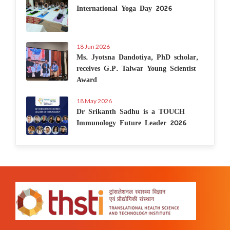
International Yoga Day 2026
18 Jun 2026
Ms. Jyotsna Dandotiya, PhD scholar,
receives G.P. Talwar Young Scientist
Award
18 May 2026
Dr Srikanth Sadhu is a TOUCH
Immunology Future Leader 2026