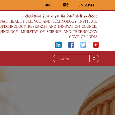
BRIC
हिंदी
ENGLISH
ट्रांसलेशनल हेल्थ साइंस एंड टेक्नोलॉजी इंस्टीट्यूट
ONAL HEALTH SCIENCE AND TECHNOLOGY INSTITUTE
IOTECHNOLOGY RESEARCH AND INNOVATION COUNCIL
CHNOLOGY, MINISTRY OF SCIENCE AND TECHNOLOGY
GOVT OF INDIA