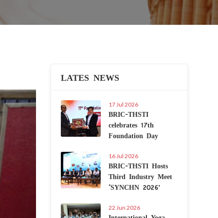
LATES NEWS
Next
17 Jul 2026
BRIC-THSTI
celebrates 17th
Foundation Day
16 Jul 2026
BRIC-THSTI Hosts
Third Industry Meet
‘SYNCHN 2026’
22 Jun 2026
International Yoga