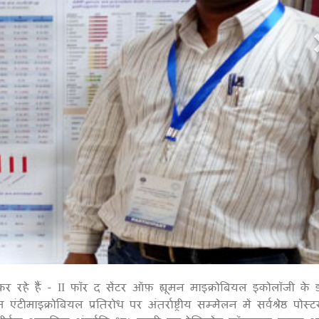
र रहे हैं - II फॉर द सेंटर ऑफ़ ह्यूमन माइक्रोबियल इकोलॉजी के 
1
्रोबियल प्रतिरोध पर अंतर्राष्ट्रीय सम्मेलन में सर्वश्रेष्ठ पोस्ट