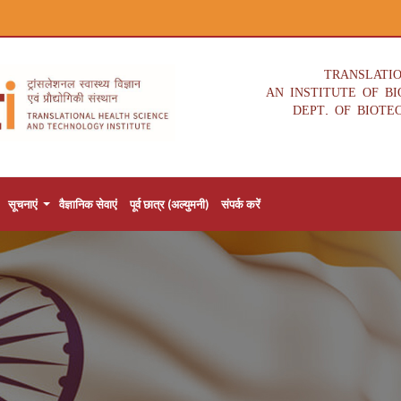
TRANSLATI
AN INSTITUTE OF B
DEPT. OF BIOTE
सूचनाएं
वैज्ञानिक सेवाएं
पूर्व छात्र (अल्युमनी)
संपर्क करें