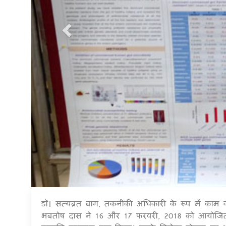
डॉ। सत्यब्रत बाग, तकनीकी अधिकारी के रूप में काम क
भबतोष दास ने 16 और 17 फरवरी, 2018 को आयोजित एंटीमाइक