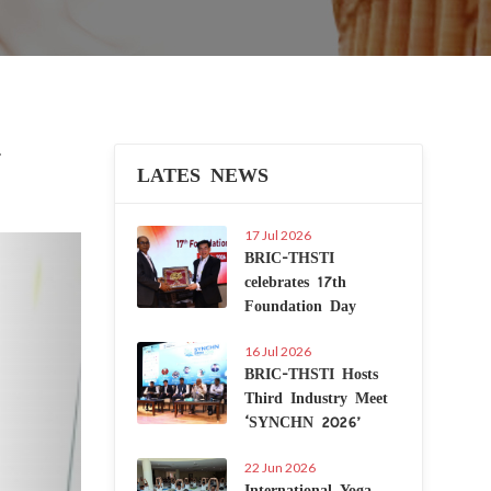
LATES NEWS
17 Jul 2026
Next
BRIC-THSTI
celebrates 17th
Foundation Day
16 Jul 2026
BRIC-THSTI Hosts
Third Industry Meet
‘SYNCHN 2026’
22 Jun 2026
International Yoga