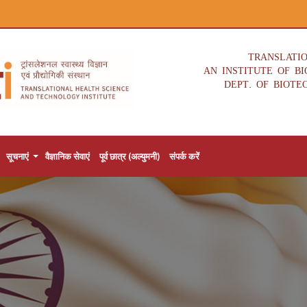
TRANSLATI
AN INSTITUTE OF B
DEPT. OF BIOTE
सूचनाएं
वैज्ञानिक सेवाएं
पूर्व छात्र (अल्युमनी)
संपर्क करें