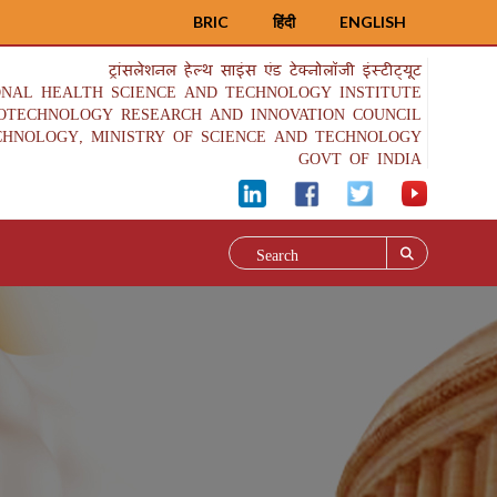
BRIC
हिंदी
ENGLISH
ट्रांसलेशनल हेल्थ साइंस एंड टेक्नोलॉजी इंस्टीट्यूट
ONAL HEALTH SCIENCE AND TECHNOLOGY INSTITUTE
IOTECHNOLOGY RESEARCH AND INNOVATION COUNCIL
CHNOLOGY, MINISTRY OF SCIENCE AND TECHNOLOGY
GOVT OF INDIA