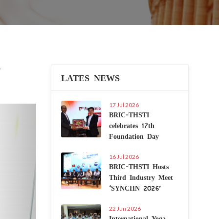
LATES NEWS
17 Jul 2026
Next
BRIC-THSTI
celebrates 17th
Foundation Day
16 Jul 2026
BRIC-THSTI Hosts
Third Industry Meet
‘SYNCHN 2026’
22 Jun 2026
International Yoga