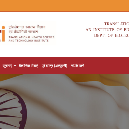
TRANSLATI
AN INSTITUTE OF B
DEPT. OF BIOTE
सूचनाएं
वैज्ञानिक सेवाएं
पूर्व छात्र (अल्युमनी)
संपर्क करें