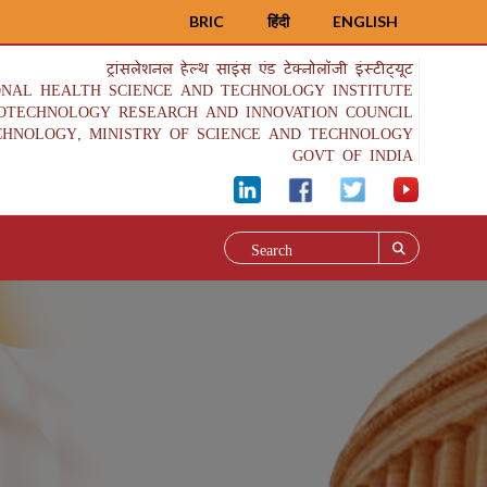
BRIC
हिंदी
ENGLISH
ट्रांसलेशनल हेल्थ साइंस एंड टेक्नोलॉजी इंस्टीट्यूट
ONAL HEALTH SCIENCE AND TECHNOLOGY INSTITUTE
IOTECHNOLOGY RESEARCH AND INNOVATION COUNCIL
CHNOLOGY, MINISTRY OF SCIENCE AND TECHNOLOGY
GOVT OF INDIA