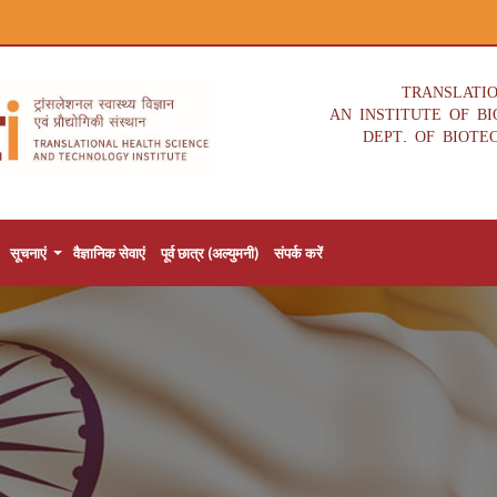
TRANSLATI
AN INSTITUTE OF B
DEPT. OF BIOTE
सूचनाएं
वैज्ञानिक सेवाएं
पूर्व छात्र (अल्युमनी)
संपर्क करें