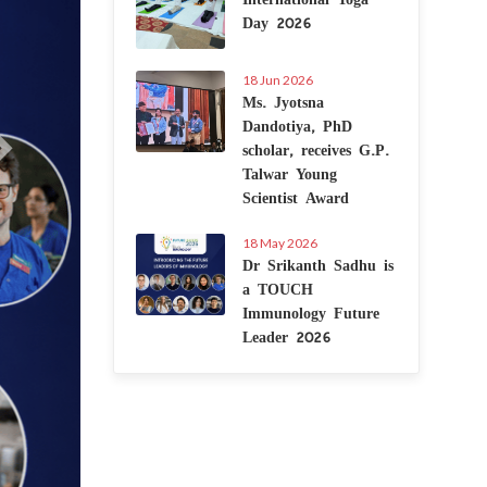
Day 2026
18 Jun 2026
Ms. Jyotsna
Dandotiya, PhD
scholar, receives G.P.
Talwar Young
Scientist Award
18 May 2026
Dr Srikanth Sadhu is
a TOUCH
Immunology Future
Leader 2026