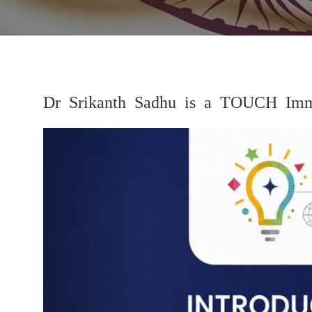
Dr Srikanth Sadhu is a TOUCH Imm
Previous