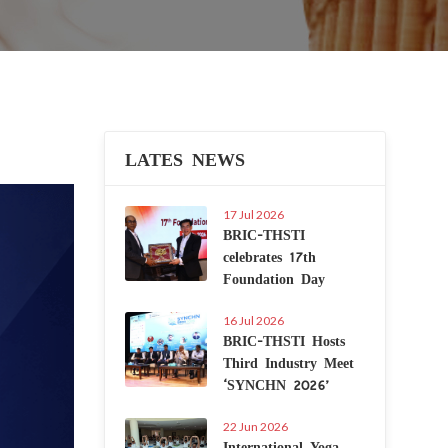
LATES NEWS
Next
17 Jul 2026
BRIC-THSTI
celebrates 17th
Foundation Day
16 Jul 2026
BRIC-THSTI Hosts
Third Industry Meet
‘SYNCHN 2026’
22 Jun 2026
International Yoga