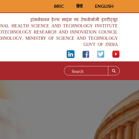
BRIC
हिंदी
ENGLISH
ट्रांसलेशनल हेल्थ साइंस एंड टेक्नोलॉजी इंस्टीट्यूट
ONAL HEALTH SCIENCE AND TECHNOLOGY INSTITUTE
IOTECHNOLOGY RESEARCH AND INNOVATION COUNCIL
CHNOLOGY, MINISTRY OF SCIENCE AND TECHNOLOGY
GOVT OF INDIA