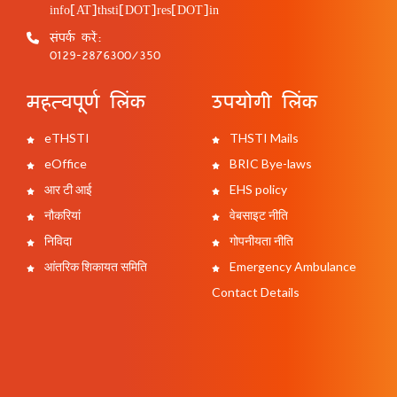
info[AT]thsti[DOT]res[DOT]in
संपर्क करें:
0129-2876300/350
महत्वपूर्ण लिंक
उपयोगी लिंक
eTHSTI
THSTI Mails
eOffice
BRIC Bye-laws
आर टी आई
EHS policy
नौकरियां
वेबसाइट नीति
निविदा
गोपनीयता नीति
आंतरिक शिकायत समिति
Emergency Ambulance
Contact Details