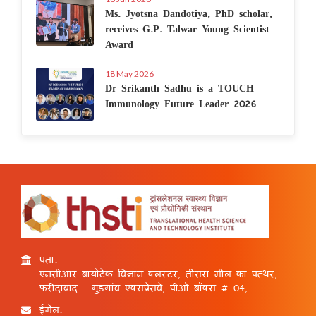
Ms. Jyotsna Dandotiya, PhD scholar,
receives G.P. Talwar Young Scientist
Award
18 May 2026
Dr Srikanth Sadhu is a TOUCH
Immunology Future Leader 2026
पता:
एनसीआर बायोटेक विज्ञान क्लस्टर, तीसरा मील का पत्थर,
फरीदाबाद - गुड़गांव एक्सप्रेसवे, पीओ बॉक्स # 04,
ईमेल: