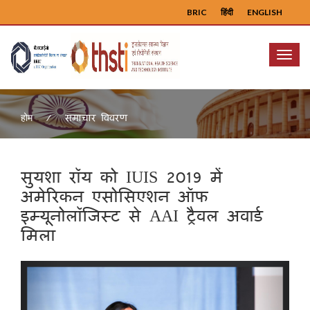
BRIC
हिंदी
ENGLISH
Menu
समाचार विवरण
होम
सुयशा रॉय को IUIS 2019 में
अमेरिकन एसोसिएशन ऑफ
इम्यूनोलॉजिस्ट से AAI ट्रैवल अवार्ड
मिला
Previous
Next