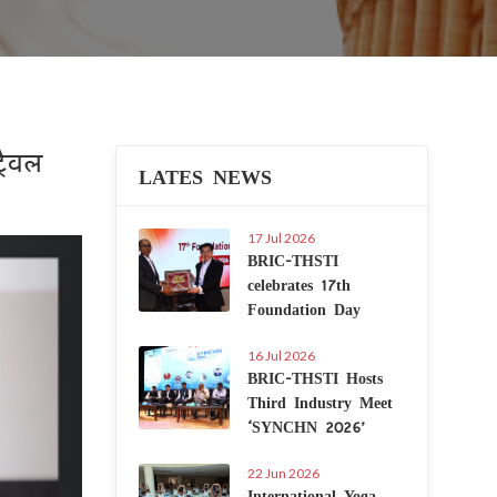
रैवल
LATES NEWS
17 Jul 2026
Next
BRIC-THSTI
celebrates 17th
Foundation Day
16 Jul 2026
BRIC-THSTI Hosts
Third Industry Meet
‘SYNCHN 2026’
22 Jun 2026
International Yoga