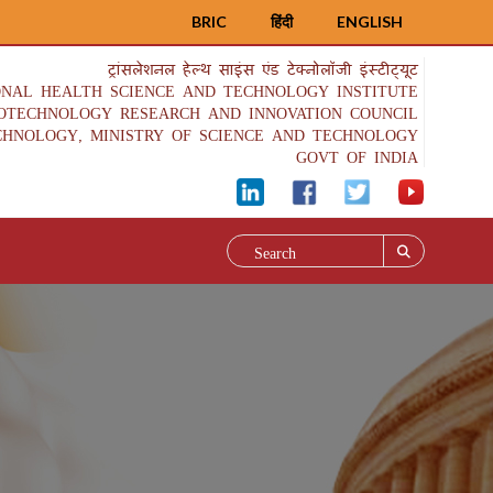
BRIC
हिंदी
ENGLISH
ट्रांसलेशनल हेल्थ साइंस एंड टेक्नोलॉजी इंस्टीट्यूट
ONAL HEALTH SCIENCE AND TECHNOLOGY INSTITUTE
IOTECHNOLOGY RESEARCH AND INNOVATION COUNCIL
CHNOLOGY, MINISTRY OF SCIENCE AND TECHNOLOGY
GOVT OF INDIA