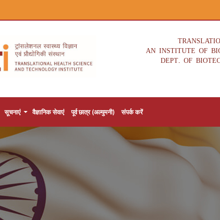
TRANSLATI
AN INSTITUTE OF B
DEPT. OF BIOTE
सूचनाएं
वैज्ञानिक सेवाएं
पूर्व छात्र (अल्युमनी)
संपर्क करें