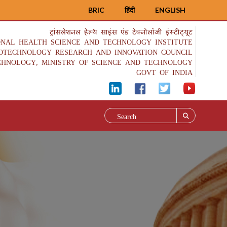
BRIC
हिंदी
ENGLISH
ट्रांसलेशनल हेल्थ साइंस एंड टेक्नोलॉजी इंस्टीट्यूट
ONAL HEALTH SCIENCE AND TECHNOLOGY INSTITUTE
IOTECHNOLOGY RESEARCH AND INNOVATION COUNCIL
CHNOLOGY, MINISTRY OF SCIENCE AND TECHNOLOGY
GOVT OF INDIA