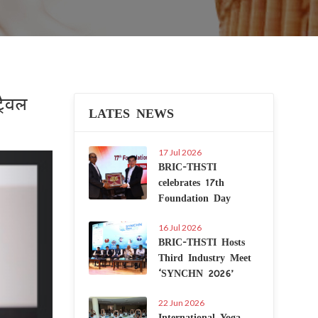
रैवल
LATES NEWS
17 Jul 2026
Next
BRIC-THSTI
celebrates 17th
Foundation Day
16 Jul 2026
BRIC-THSTI Hosts
Third Industry Meet
‘SYNCHN 2026’
22 Jun 2026
International Yoga