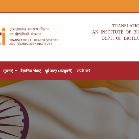
TRANSLATI
AN INSTITUTE OF B
DEPT. OF BIOTE
सूचनाएं
वैज्ञानिक सेवाएं
पूर्व छात्र (अल्युमनी)
संपर्क करें