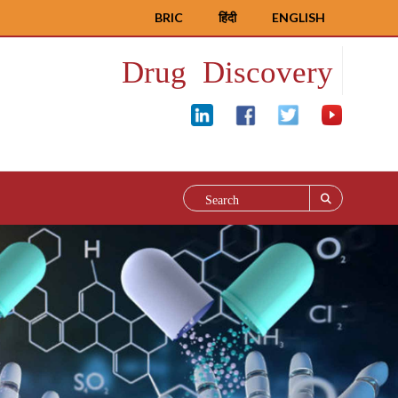
BRIC
हिंदी
ENGLISH
Drug Discovery