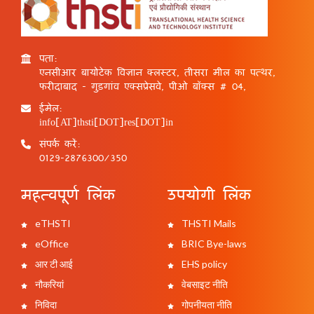
पता:
एनसीआर बायोटेक विज्ञान क्लस्टर, तीसरा मील का पत्थर,
फरीदाबाद - गुड़गांव एक्सप्रेसवे, पीओ बॉक्स # 04,
ईमेल:
info[AT]thsti[DOT]res[DOT]in
संपर्क करें:
0129-2876300/350
महत्वपूर्ण लिंक
उपयोगी लिंक
eTHSTI
THSTI Mails
eOffice
BRIC Bye-laws
आर टी आई
EHS policy
नौकरियां
वेबसाइट नीति
निविदा
गोपनीयता नीति