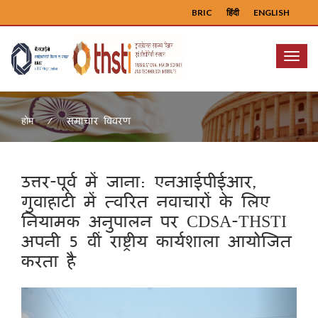
BRIC
हिंदी
ENGLISH
Menu
समाचार विवरण
होम
उत्तर-पूर्व में जाना: एनआईपीईआर,
गुवाहाटी में त्वरित नवाचारों के लिए
नियामक अनुपालन पर CDSA-THSTI
अपनी 5 वीं राष्ट्रीय कार्यशाला आयोजित
करता है
Previous
Next