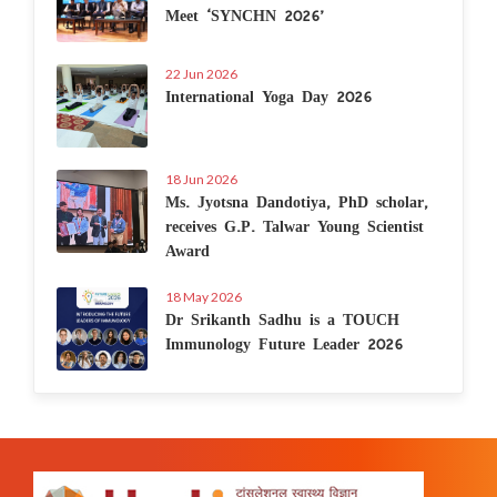
Meet ‘SYNCHN 2026’
22 Jun 2026
International Yoga Day 2026
18 Jun 2026
Ms. Jyotsna Dandotiya, PhD scholar,
receives G.P. Talwar Young Scientist
Award
18 May 2026
Dr Srikanth Sadhu is a TOUCH
Immunology Future Leader 2026