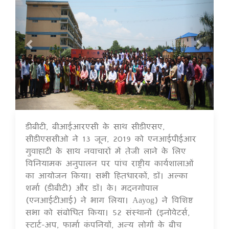
डीबीटी, बीआईआरएसी के साथ सीडीएसए,
16 Jul 2020
सीडीएससीओ ने 13 जून, 2019 को एनआईपीईआर
गुवाहाटी के साथ नवाचारों में तेजी लाने के लिए
विनियामक अनुपालन पर पांच राष्ट्रीय कार्यशालाओं
का आयोजन किया। सभी हितधारकों, डॉ। अल्का
शर्मा (डीबीटी) और डॉ। के। मदनगोपाल
(एनआईटीआई) ने भाग लिया। Aayog) ने विशिष्ट
सभा को संबोधित किया। 52 संस्थानों (इनोवेटर्स,
स्टार्ट-अप, फार्मा कंपनियों, अन्य लोगों के बीच