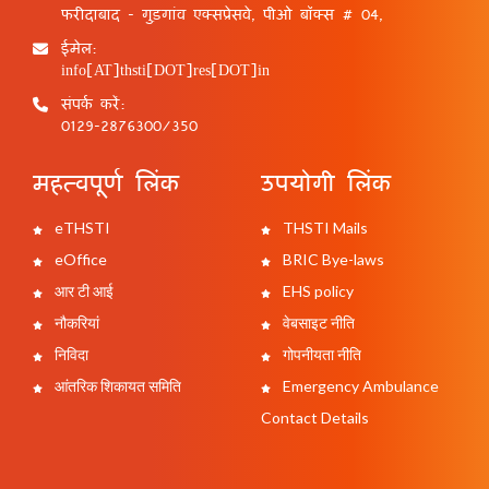
फरीदाबाद - गुड़गांव एक्सप्रेसवे, पीओ बॉक्स # 04,
ईमेल:
info[AT]thsti[DOT]res[DOT]in
संपर्क करें:
0129-2876300/350
महत्वपूर्ण लिंक
उपयोगी लिंक
eTHSTI
THSTI Mails
eOffice
BRIC Bye-laws
आर टी आई
EHS policy
नौकरियां
वेबसाइट नीति
निविदा
गोपनीयता नीति
आंतरिक शिकायत समिति
Emergency Ambulance
Contact Details