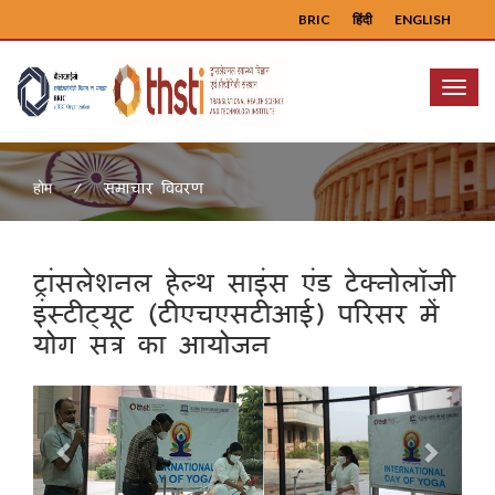
BRIC
हिंदी
ENGLISH
Menu
समाचार विवरण
होम
ट्रांसलेशनल हेल्थ साइंस एंड टेक्नोलॉजी
इंस्टीट्यूट (टीएचएसटीआई) परिसर में
योग सत्र का आयोजन
Previous
Next