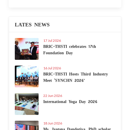
LATES NEWS
17 Jul 2026
BRIC-THSTI celebrates 17th
Foundation Day
16 Jul 2026
BRIC-THSTI Hosts Third Industry
Meet ‘SYNCHN 2026’
22 Jun 2026
International Yoga Day 2026
18 Jun 2026
Ms. Jyotsna Dandotiya, PhD scholar,