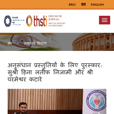
BRIC
हिंदी
ENGLISH
Menu
समाचार विवरण
होम
अनुसंधान प्रस्तुतियों के लिए पुरस्कार:
सुश्री हिना लतीफ़ निजामी और श्री
परमेश्वर कटारे
Previous
Next