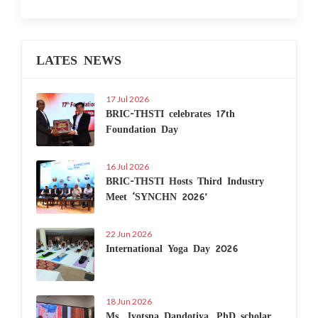
LATES NEWS
17 Jul 2026
BRIC-THSTI celebrates 17th
Foundation Day
16 Jul 2026
BRIC-THSTI Hosts Third Industry
Meet ‘SYNCHN 2026’
22 Jun 2026
International Yoga Day 2026
18 Jun 2026
Ms. Jyotsna Dandotiya, PhD scholar,