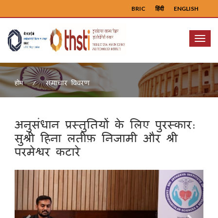
BRIC
हिंदी
ENGLISH
Menu
समाचार विवरण
होम
अनुसंधान प्रस्तुतियों के लिए पुरस्कार:
सुश्री हिना लतीफ़ निजामी और श्री
परमेश्वर कटारे
Previous
Next