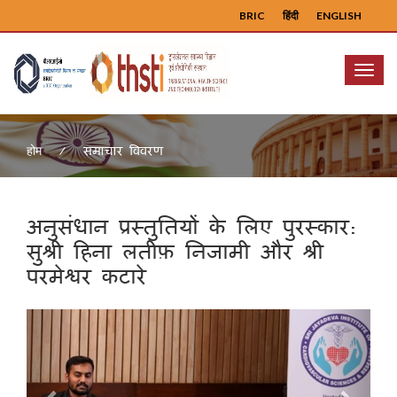
BRIC
हिंदी
ENGLISH
Menu
समाचार विवरण
होम
अनुसंधान प्रस्तुतियों के लिए पुरस्कार:
सुश्री हिना लतीफ़ निजामी और श्री
परमेश्वर कटारे
Previous
Next