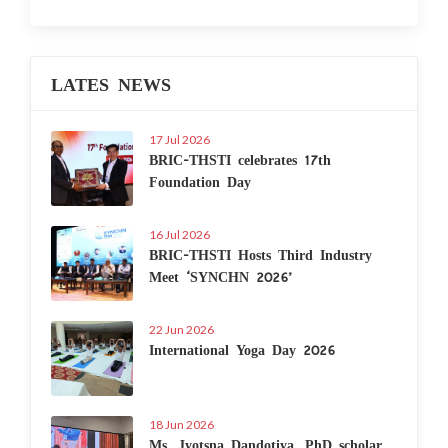
LATES NEWS
17 Jul 2026
BRIC-THSTI celebrates 17th
Foundation Day
16 Jul 2026
BRIC-THSTI Hosts Third Industry
Meet ‘SYNCHN 2026’
22 Jun 2026
International Yoga Day 2026
18 Jun 2026
Ms. Jyotsna Dandotiya, PhD scholar,