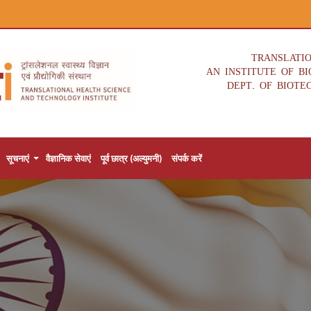
TRANSLATI
AN INSTITUTE OF B
DEPT. OF BIOTE
सूचनाएं
वैज्ञानिक सेवाएं
पूर्व छात्र (अल्युमनी)
संपर्क करें