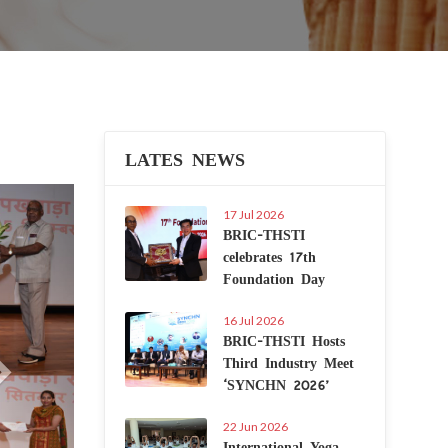
LATES NEWS
Next
17 Jul 2026
BRIC-THSTI
celebrates 17th
Foundation Day
16 Jul 2026
BRIC-THSTI Hosts
Third Industry Meet
‘SYNCHN 2026’
22 Jun 2026
International Yoga