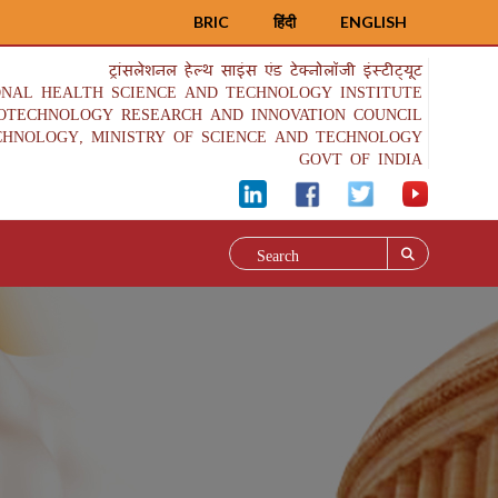
BRIC
हिंदी
ENGLISH
ट्रांसलेशनल हेल्थ साइंस एंड टेक्नोलॉजी इंस्टीट्यूट
ONAL HEALTH SCIENCE AND TECHNOLOGY INSTITUTE
IOTECHNOLOGY RESEARCH AND INNOVATION COUNCIL
CHNOLOGY, MINISTRY OF SCIENCE AND TECHNOLOGY
GOVT OF INDIA