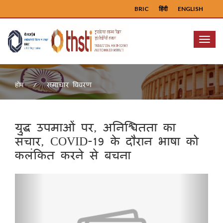
BRIC
हिंदी
ENGLISH
Menu
समाचार विवरण
होम
युद्ध उपमाओं पर, अनिश्चितता का
संचार, COVID-19 के दौरान भाषा को
कलंकित करने से बचना
Previous
Next