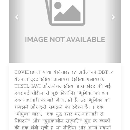
COVID19 में 4 वां वेबिनार: 17 अप्रैल को DBT /
14 Jul 2020
वेलकम ट्रस्ट इंडिया अलायंस (इंडिया एलायंस),
THSTI, IAVI और नेचर इंडिया द्वारा होस्ट की गई
एक्सपर्ट सीरीज़ से पूछें कि जिस भूमिका को हम
एक महामारी के बारे में बताते हैं, उस भूमिका को
समझने और इसे समझने का उद्देश्य है। । एक
"पीपुल्स वार", "एक युद्ध स्तर पर महामारी से
निपटने" और "युद्धकालीन राष्ट्रपति" युद्ध के रूपकों
की एक लंबी सूची है जो मीडिया और अन्य स्थानों