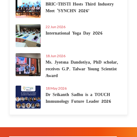
BRIC-THSTI Hosts Third Industry
Meet ‘SYNCHN 2026’
22 Jun 2026
International Yoga Day 2026
18 Jun 2026
Ms. Jyotsna Dandotiya, PhD scholar,
receives G.P. Talwar Young Scientist
Award
18 May 2026
Dr Srikanth Sadhu is a TOUCH
Immunology Future Leader 2026