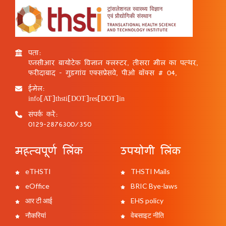
पता:
एनसीआर बायोटेक विज्ञान क्लस्टर, तीसरा मील का पत्थर,
फरीदाबाद - गुड़गांव एक्सप्रेसवे, पीओ बॉक्स # 04,
ईमेल:
info[AT]thsti[DOT]res[DOT]in
संपर्क करें:
0129-2876300/350
महत्वपूर्ण लिंक
उपयोगी लिंक
eTHSTI
THSTI Mails
eOffice
BRIC Bye-laws
आर टी आई
EHS policy
नौकरियां
वेबसाइट नीति