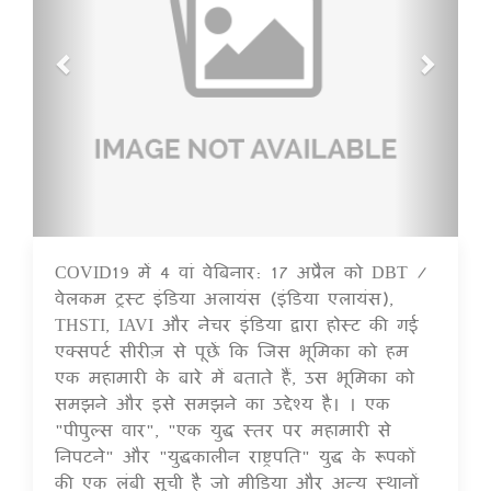
COVID19 में 4 वां वेबिनार: 17 अप्रैल को DBT /
14 Jul 2020
वेलकम ट्रस्ट इंडिया अलायंस (इंडिया एलायंस),
THSTI, IAVI और नेचर इंडिया द्वारा होस्ट की गई
एक्सपर्ट सीरीज़ से पूछें कि जिस भूमिका को हम
एक महामारी के बारे में बताते हैं, उस भूमिका को
समझने और इसे समझने का उद्देश्य है। । एक
"पीपुल्स वार", "एक युद्ध स्तर पर महामारी से
निपटने" और "युद्धकालीन राष्ट्रपति" युद्ध के रूपकों
की एक लंबी सूची है जो मीडिया और अन्य स्थानों