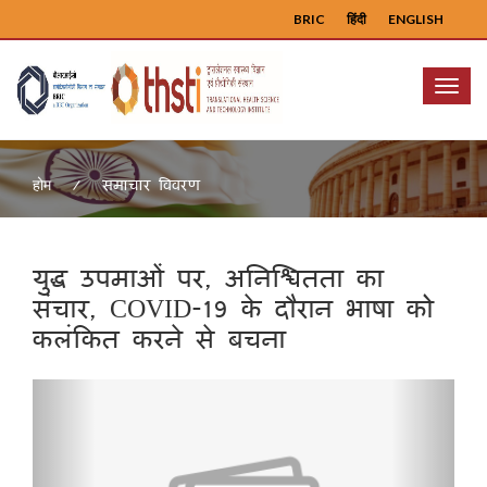
BRIC
हिंदी
ENGLISH
Menu
समाचार विवरण
होम
युद्ध उपमाओं पर, अनिश्चितता का
संचार, COVID-19 के दौरान भाषा को
कलंकित करने से बचना
Previous
Next