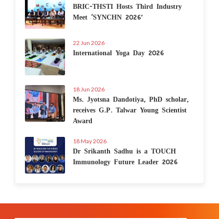
BRIC-THSTI Hosts Third Industry
Meet ‘SYNCHN 2026’
22 Jun 2026
International Yoga Day 2026
18 Jun 2026
Ms. Jyotsna Dandotiya, PhD scholar,
receives G.P. Talwar Young Scientist
Award
18 May 2026
Dr Srikanth Sadhu is a TOUCH
Immunology Future Leader 2026