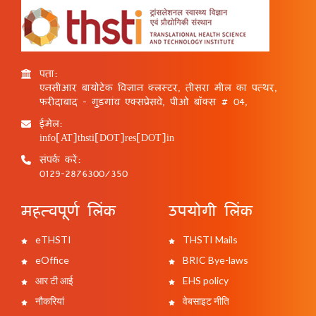
पता:
एनसीआर बायोटेक विज्ञान क्लस्टर, तीसरा मील का पत्थर,
फरीदाबाद - गुड़गांव एक्सप्रेसवे, पीओ बॉक्स # 04,
ईमेल:
info[AT]thsti[DOT]res[DOT]in
संपर्क करें:
0129-2876300/350
महत्वपूर्ण लिंक
उपयोगी लिंक
eTHSTI
THSTI Mails
eOffice
BRIC Bye-laws
आर टी आई
EHS policy
नौकरियां
वेबसाइट नीति