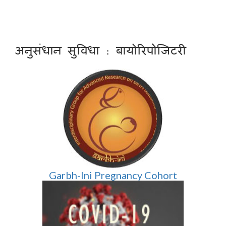
अनुसंधान सुविधा : बायोरिपोजिटरी
Garbh-Ini Pregnancy Cohort