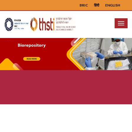
BRIC
हिंदी
ENGLISH
Menu