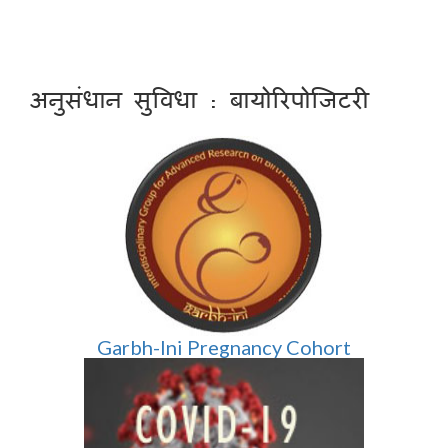
अनुसंधान सुविधा : बायोरिपोजिटरी
Garbh-Ini Pregnancy Cohort