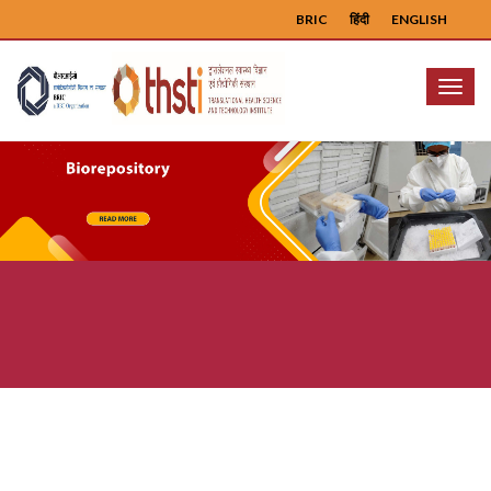
BRIC
हिंदी
ENGLISH
Menu