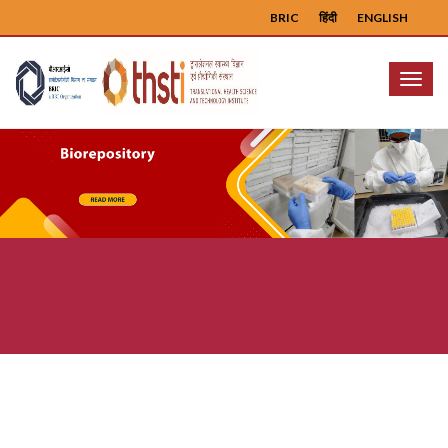
BRIC
हिंदी
ENGLISH
Menu