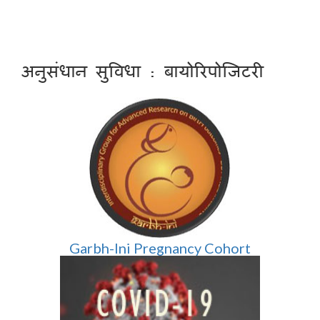
अनुसंधान सुविधा : बायोरिपोजिटरी
Garbh-Ini Pregnancy Cohort