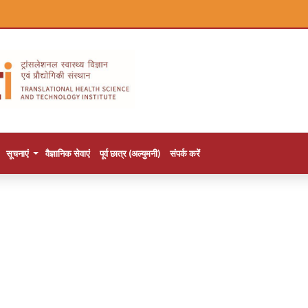
सूचनाएं
वैज्ञानिक सेवाएं
पूर्व छात्र (अल्युमनी)
संपर्क करें