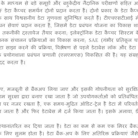
 माध्यम से बड़े समूहों और बहुकेंद्रीय नैदानिक ​​परीक्षणों सहि
 कैप्चर समर्थन दोनों प्रदान करता है। दोनों प्रकार के डेटा कै
 साथ विश्वसनीय डेटा गुणवत्ता सुनिश्चित करते हैं। टीएचएसटीआई
ंधन सेवाएं प्रदान करता है, जिसमें डेटा प्रबंधन योजना का विकास 
कनीकी दस्तावेज तैयार करना; इलेक्ट्रॉनिक डेटा कैप्चर सिस्टम क
नक संचालन प्रक्रियाओं का विकास करना; SAE (गंभीर प्रतिकूल घट
डेटा साझा करने की प्रक्रिया, विश्लेषण से पहले डेटाबेस लॉक और डेटा स
 प्रयोगशाला प्रबंधन प्रणाली (एलएमएस) विकसित की है। यह संग्रह 
मदद करता है।
खा जाए, मजबूती से बैकअप लिया जाए और इसकी गोपनीयता को सुरक्
क्षा द्वारा बनाए रखा जाता है जो उपयोगकर्ताओं को प्रतिबंधित पह
र नज़र रखता है, एक समय-मुद्रित ऑडिट-ट्रेल है डेटा में परिवर्त
जाता है और फिर डेटाबेस में दर्ज किया जाता है। इसके अलावा, ड
र स्थानांतरित कर दिया जाता है। डेटा का कम से कम एक मिरर बैकअ
े लिए सुलभ होता है। डेटा बैक-अप के लिए अतिरिक्त प्रक्रियाएं जैस