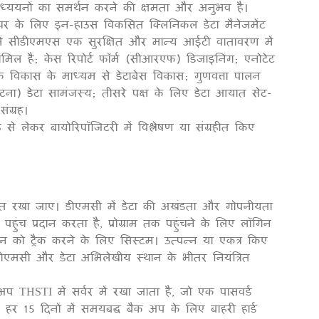
त अध्ययनों का समर्थन करने की क्षमता और अनुभव है।
प्चर के लिए इन-हाउस विकसित क्लिनिकल डेटा मैनेजमेंट
 में सीडीएमएस एक सुरक्षित और मान्य आईटी वातावरण में
शामिल है; केस रिपोर्ट फॉर्म (सीआरएफ) डिजाइनिंग; एनोटेट
े विकास के माध्यम से डेटाबेस विकास; गुणवत्ता पालन
ना) डेटा सामंजस्य; तीसरे पक्ष के लिए डेटा आयात सेट-
ंग्रह।
से लेकर बायोरिपॉजिटरी में विश्लेषण या संग्रहीत किए
षित रखा जाए। डीएमसी में डेटा की अखंडता और गोपनीयता
ुंच प्रदान करता है, प्रोग्राम तक पहुंचने के लिए लॉगिन
न को ट्रैक करने के लिए सिस्टम। उत्पन्न या एकत्र किए
ीएमसी और डेटा अभिलेखीय स्थान के भीतर नियंत्रित
प THSTI में सर्वर में रखा जाता है, जो एक पासवर्ड
े हर 15 दिनों में समयबद्ध बैक अप के लिए बाहरी हार्ड