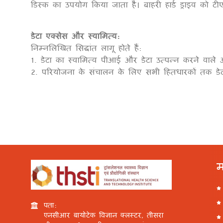
डिस्क का उपयोग किया जाता है। बाहरी हार्ड ड्राइव को 
डेटा एक्सेस और स्वामित्व:
निम्नलिखित सिद्धांत लागू होते हैं:
1. डेटा का स्वामित्व पीआई और डेटा उत्पन्न करने वाले अ
2. परियोजना के संचालन के लिए सभी हितधारकों तक डेट
म
पता:
एनसीआर बायोटेक विज्ञान क्लस्टर, तीसरा