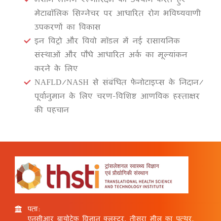
मेटाबॉलिक सिग्नेचर पर आधारित रोग भविष्यवाणी
उपकरणों का विकास
इन विट्रो और विवो मॉडल में नई रासायनिक
संस्थाओं और पौधे आधारित अर्क का मूल्यांकन
करने के लिए
NAFLD/NASH से संबंधित फेनोटाइप्स के निदान/
पूर्वानुमान के लिए चरण-विशिष्ट आणविक हस्ताक्षर
की पहचान
पता:
एनसीआर बायोटेक विज्ञान क्लस्टर, तीसरा मील का पत्थर,