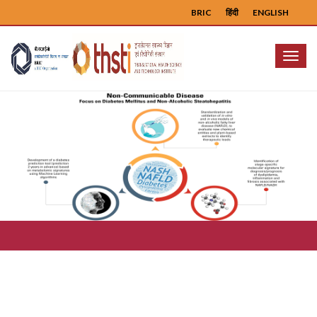
BRIC
हिंदी
ENGLISH
Menu