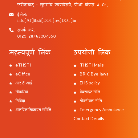
फरीदाबाद - गुड़गांव एक्सप्रेसवे, पीओ बॉक्स # 04,
ईमेल:
info[AT]thsti[DOT]res[DOT]in
संपर्क करें:
0129-2876300/350
महत्वपूर्ण लिंक
उपयोगी लिंक
eTHSTI
THSTI Mails
eOffice
BRIC Bye-laws
आर टी आई
EHS policy
नौकरियां
वेबसाइट नीति
निविदा
गोपनीयता नीति
आंतरिक शिकायत समिति
Emergency Ambulance
Contact Details