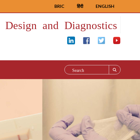
BRIC
हिंदी
ENGLISH
 Design and Diagnostics