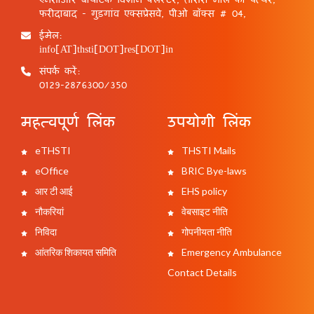
फरीदाबाद - गुड़गांव एक्सप्रेसवे, पीओ बॉक्स # 04,
ईमेल:
info[AT]thsti[DOT]res[DOT]in
संपर्क करें:
0129-2876300/350
महत्वपूर्ण लिंक
उपयोगी लिंक
eTHSTI
THSTI Mails
eOffice
BRIC Bye-laws
आर टी आई
EHS policy
नौकरियां
वेबसाइट नीति
निविदा
गोपनीयता नीति
आंतरिक शिकायत समिति
Emergency Ambulance
Contact Details