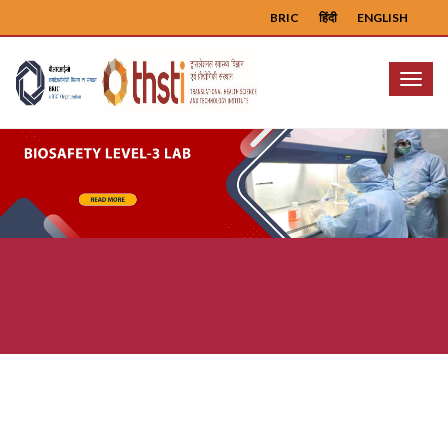
BRIC
हिंदी
ENGLISH
Menu