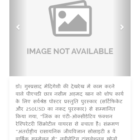
डॉ। गुरुप्रसाद मेदिगेशी की देखरेख में काम करने
16 Jul 2020
वाले पीएचडी छात्र नसीम अहमद खान को शोध कार्य
के लिए सर्वश्रेष्ठ पोस्टर प्रस्तुति पुरस्कार (सर्टिफिकेट
और 250USD का नकद पुरस्कार) से सम्मानित
किया गया, “जिंक का एंटी-ऑक्सीडेटिव फंक्शन
रेस्पिरेटरी सिंक्रोटील वायरस से बचाता है। संक्रमण
"अंतर्राष्ट्रीय रासायनिक जीवविज्ञान सोसाइटी 8 वें
वार्षिक सम्मेलन में" नवीगेटिंग ट्रांसलेशनल खोजों