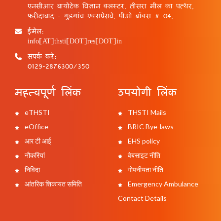
एनसीआर बायोटेक विज्ञान क्लस्टर, तीसरा मील का पत्थर,
फरीदाबाद - गुड़गांव एक्सप्रेसवे, पीओ बॉक्स # 04,
ईमेल:
info[AT]thsti[DOT]res[DOT]in
संपर्क करें:
0129-2876300/350
महत्वपूर्ण लिंक
उपयोगी लिंक
eTHSTI
THSTI Mails
eOffice
BRIC Bye-laws
आर टी आई
EHS policy
नौकरियां
वेबसाइट नीति
निविदा
गोपनीयता नीति
आंतरिक शिकायत समिति
Emergency Ambulance
Contact Details