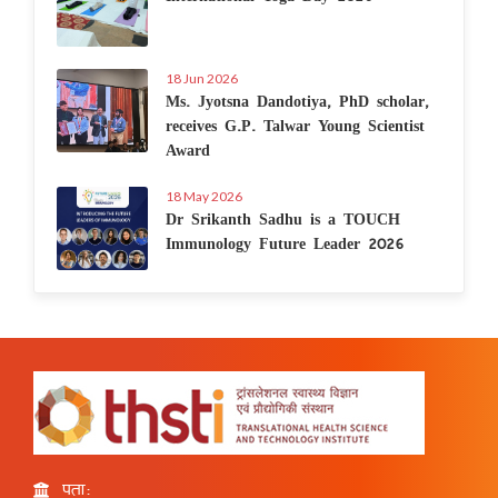
18 Jun 2026
Ms. Jyotsna Dandotiya, PhD scholar,
receives G.P. Talwar Young Scientist
Award
18 May 2026
Dr Srikanth Sadhu is a TOUCH
Immunology Future Leader 2026
पता: