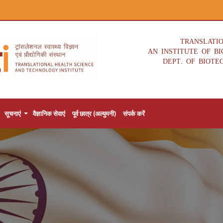
TRANSLATI
AN INSTITUTE OF B
DEPT. OF BIOTE
सूचनाएं
वैज्ञानिक सेवाएं
पूर्व छात्र (अल्युमनी)
संपर्क करें