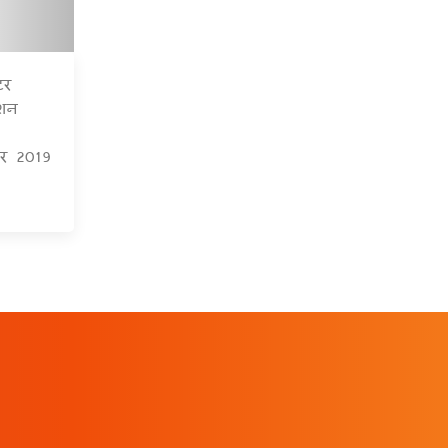
टर
6 Jul 2020
्शन
बर 2019