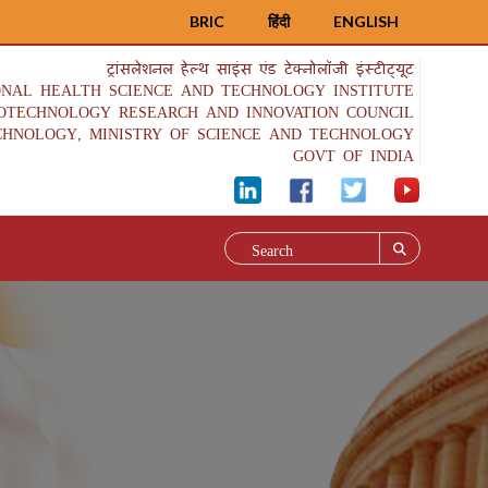
BRIC
हिंदी
ENGLISH
ट्रांसलेशनल हेल्थ साइंस एंड टेक्नोलॉजी इंस्टीट्यूट
ONAL HEALTH SCIENCE AND TECHNOLOGY INSTITUTE
IOTECHNOLOGY RESEARCH AND INNOVATION COUNCIL
CHNOLOGY, MINISTRY OF SCIENCE AND TECHNOLOGY
GOVT OF INDIA