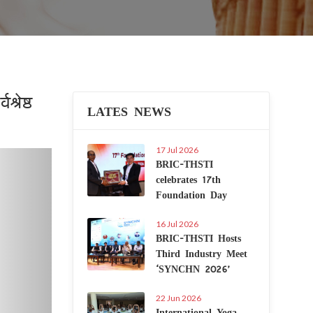
रेष्ठ
LATES NEWS
17 Jul 2026
Next
BRIC-THSTI
celebrates 17th
Foundation Day
16 Jul 2026
BRIC-THSTI Hosts
Third Industry Meet
‘SYNCHN 2026’
22 Jun 2026
International Yoga