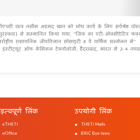
 पीएचडी छात्र नसीम अहमद खान को शोध कार्य के लिए सर्वश्रेष्ठ पोस्
1
पुरस्कार) से सम्मानित किया गया, “जिंक का एंटी-ऑक्सीडेटिव फंक
र्राष्ट्रीय रासायनिक जीवविज्ञान सोसाइटी 8 वें वार्षिक सम्मेलन में"
इंस्टीट्यूट ऑफ केमिकल टेक्नोलॉजी, हैदराबाद, भारत में 2-4 नवं
हत्वपूर्ण लिंक
उपयोगी लिंक
eTHSTI
THSTI Mails
eOffice
BRIC Bye-laws