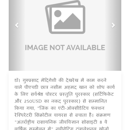
डॉ। गुरुप्रसाद मेदिगेशी की देखरेख में काम करने
16 Jul 2020
वाले पीएचडी छात्र नसीम अहमद खान को शोध कार्य
के लिए सर्वश्रेष्ठ पोस्टर प्रस्तुति पुरस्कार (सर्टिफिकेट
और 250USD का नकद पुरस्कार) से सम्मानित
किया गया, “जिंक का एंटी-ऑक्सीडेटिव फंक्शन
रेस्पिरेटरी सिंक्रोटील वायरस से बचाता है। संक्रमण
"अंतर्राष्ट्रीय रासायनिक जीवविज्ञान सोसाइटी 8 वें
वार्षिक सम्मेलन में" नवीगेटिंग ट्रांसलेशनल खोजों