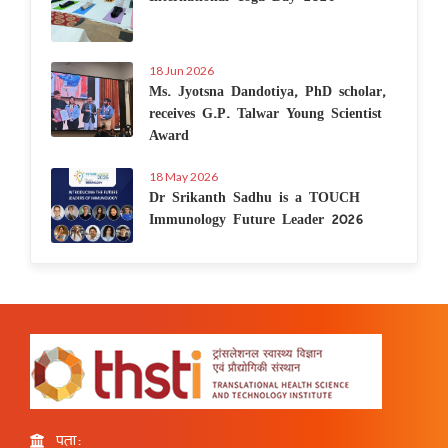
18 Jun 2026
Ms. Jyotsna Dandotiya, PhD scholar,
receives G.P. Talwar Young Scientist
Award
18 May 2026
Dr Srikanth Sadhu is a TOUCH
Immunology Future Leader 2026
पता: