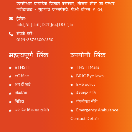
एनसीआर बायोटेक विज्ञान क्लस्टर, तीसरा मील का पत्थर,
फरीदाबाद - गुड़गांव एक्सप्रेसवे, पीओ बॉक्स # 04,
ईमेल:
info[AT]thsti[DOT]res[DOT]in
संपर्क करें:
0129-2876300/350
महत्वपूर्ण लिंक
उपयोगी लिंक
eTHSTI
THSTI Mails
eOffice
BRIC Bye-laws
आर टी आई
EHS policy
नौकरियां
वेबसाइट नीति
निविदा
गोपनीयता नीति
आंतरिक शिकायत समिति
Emergency Ambulance
Contact Details